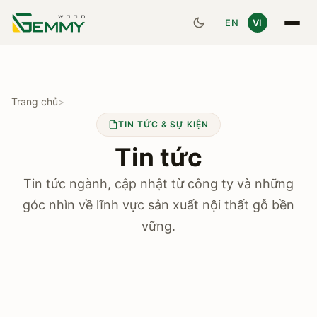
EN
VI
Trang chủ
>
TIN TỨC & SỰ KIỆN
Tin tức
Tin tức ngành, cập nhật từ công ty và những
góc nhìn về lĩnh vực sản xuất nội thất gỗ bền
vững.