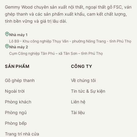
Gemmy Wood chuyên sản xuất nội thất, ngoại thất gỗ FSC, ván
ghép thanh và các sản phẩm xuất khẩu, cam kết chất lượng,
tính bền vững và giá trị lâu dài.
Nhà máy 1
Lô B9 - Khu công nghiệp Thụy Vân - phường Nông Trang - tỉnh Phú Thọ
Nhà máy 2
Cụm Công nghiệp Tân Phú – xã Tân Sơn – tỉnh Phú Thọ
SẢN PHẨM
CÔNG TY
Gỗ ghép thanh
Về chúng tôi
Ngoài trời
Tin tức & Sự kiện
Phòng khách
Liên hệ
Phòng ngủ
Tài liệu
Phòng bếp
Trang trí nhà cửa